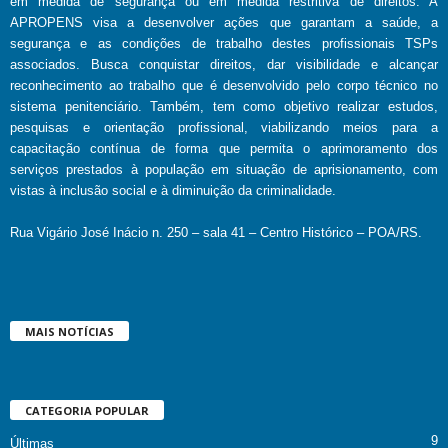
em medida de segurança ou em medida restritiva de direitos. A
APROPENS visa a desenvolver ações que garantam a saúde, a
segurança e as condições de trabalho destes profissionais TSPs
associados. Busca conquistar direitos, dar visibilidade e alcançar
reconhecimento ao trabalho que é desenvolvido pelo corpo técnico no
sistema penitenciário. Também, tem como objetivo realizar estudos,
pesquisas e orientação profissional, viabilizando meios para a
capacitação contínua de forma que permita o aprimoramento dos
serviços prestados à população em situação de aprisionamento, com
vistas à inclusão social e à diminuição da criminalidade.
Rua Vigário José Inácio n. 250 – sala 41 – Centro Histórico – POA/RS.
MAIS NOTÍCIAS
CATEGORIA POPULAR
9
Últimas