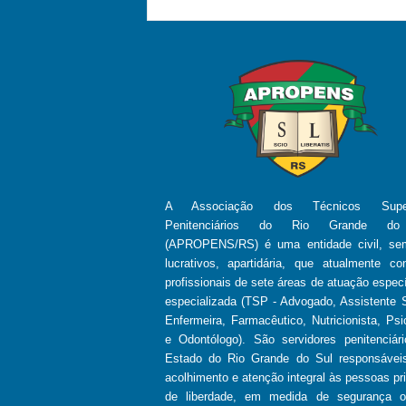
A Associação dos Técnicos Super
Penitenciários do Rio Grande d
(APROPENS/RS) é uma entidade civil, se
lucrativos, apartidária, que atualmente co
profissionais de sete áreas de atuação especí
especializada (TSP - Advogado, Assistente S
Enfermeira, Farmacêutico, Nutricionista, Psi
e Odontólogo). São servidores penitenciár
Estado do Rio Grande do Sul responsávei
acolhimento e atenção integral às pessoas pr
de liberdade, em medida de segurança 