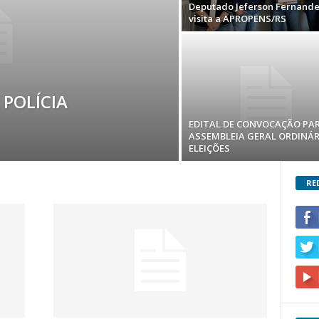
Deputado Jeferson Fernande
visita a APROPENS/RS
POLÍCIA
EDITAL DE CONVOCAÇÃO PA
ASSEMBLEIA GERAL ORDINÁR
ELEIÇÕES
RE