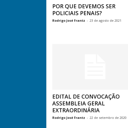
POR QUE DEVEMOS SER
POLICIAIS PENAIS?
Rodrigo José Frantz
-
23 de agosto de 2021
EDITAL DE CONVOCAÇÃO
ASSEMBLEIA GERAL
EXTRAORDINÁRIA
Rodrigo José Frantz
-
22 de setembro de 2020