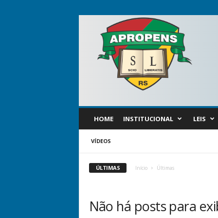
APROPENS
HOME
INSTITUCIONAL
LEIS
VÍDEOS
ÚLTIMAS
Início
Últimas
Não há posts para exi